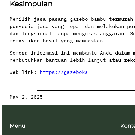
Kesimpulan
Memilih jasa pasang gazebo bambu termurah
penyedia jasa yang tepat dan melakukan pe
dan fungsional tanpa menguras anggaran. S
memastikan hasil yang memuaskan.
Semoga informasi ini membantu Anda dalam 
membutuhkan bantuan lebih lanjut atau rek
web link:
https://gazeboka
May 2, 2025
Menu
Kont