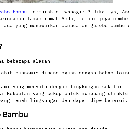
zebo bambu
termurah di wonogiri? Jika iya, An
keindahan taman rumah Anda, tetapi juga membe
 jasa yang menawarkan pembuatan gazebo bambu 
?
na beberapa alasan
lebih ekonomis dibandingkan dengan bahan lain
lami yang menyatu dengan lingkungan sekitar.
ki kekuatan yang cukup untuk menopang struktu
yang ramah lingkungan dan dapat diperbaharui.​
o Bambu
o bambu berdasarkan ukuran dan desain:​