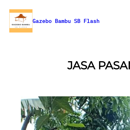
Skip
to
content
Gazebo Bambu SB Flash
JASA PAS