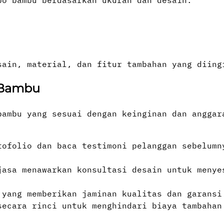
ain, material, dan fitur tambahan yang diingi
 Bambu
bambu yang sesuai dengan keinginan dan anggar
tofolio dan baca testimoni pelanggan sebelumn
jasa menawarkan konsultasi desain untuk menye
 yang memberikan jaminan kualitas dan garansi
secara rinci untuk menghindari biaya tambahan 