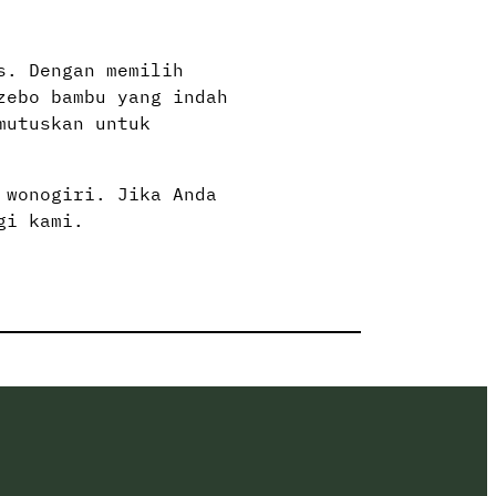
s. Dengan memilih
zebo bambu yang indah
mutuskan untuk
 wonogiri. Jika Anda
gi kami.