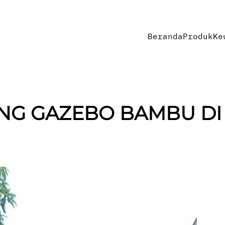
Beranda
Produk
Ke
ANG GAZEBO BAMBU DI