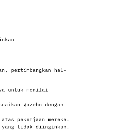
nkan.​
an, pertimbangkan hal-
ya untuk menilai
suaikan gazebo dengan
 atas pekerjaan mereka.
yang tidak diinginkan.​