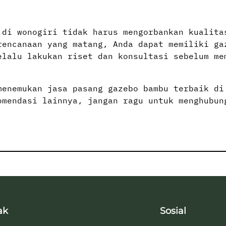
 di wonogiri tidak harus mengorbankan kualita
rencanaan yang matang, Anda dapat memiliki ga
elalu lakukan riset dan konsultasi sebelum me
menemukan jasa pasang gazebo bambu terbaik di
omendasi lainnya, jangan ragu untuk menghubun
ak
Sosial