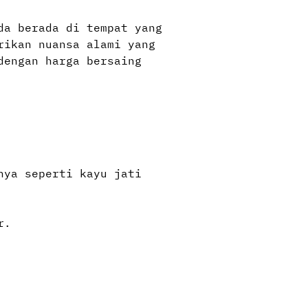
da berada di tempat yang
rikan nuansa alami yang
dengan harga bersaing
nya seperti kayu jati
r.