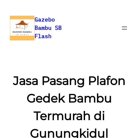
Gazebo
Bambu SB
Flash
Jasa Pasang Plafon
Gedek Bambu
Termurah di
Gunungkidul