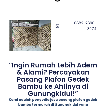
0882-2890-
3974
“Ingin Rumah Lebih Adem
& Alami? Percayakan
Pasang Plafon Gedek
Bambu ke Ahlinya di
Gunungkidul!”
Kami adalah penyedia jasa pasang plafon gedek
bambu termurah di Gunungkidul yang