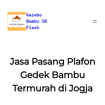
Gazebo
Bambu SB
Flash
Jasa Pasang Plafon
Gedek Bambu
Termurah di Jogja