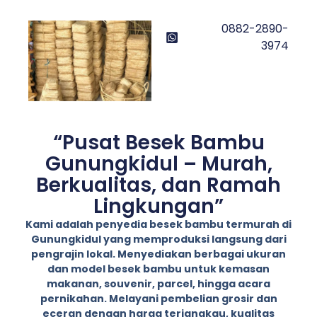
0882-2890-
3974
“Pusat Besek Bambu
Gunungkidul – Murah,
Berkualitas, dan Ramah
Lingkungan”
Kami adalah penyedia besek bambu termurah di
Gunungkidul yang memproduksi langsung dari
pengrajin lokal. Menyediakan berbagai ukuran
dan model besek bambu untuk kemasan
makanan, souvenir, parcel, hingga acara
pernikahan. Melayani pembelian grosir dan
eceran dengan harga terjangkau, kualitas