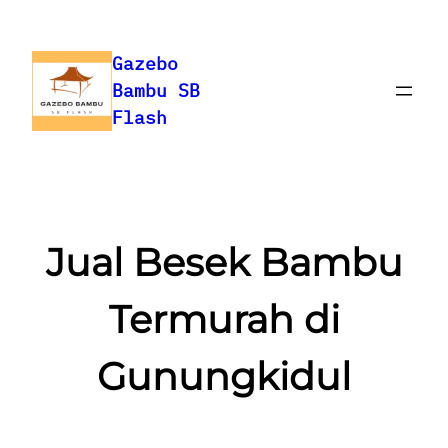
Gazebo
Bambu SB
Flash
Jual Besek Bambu
Termurah di
Gunungkidul