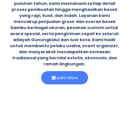
puluhan tahun, kami memahami setiap detail
proses pembuatan hingga menghasilkan besek
yang rapi, kuat, dan indah. Layanan kami
mencakup penjualan grosir dan eceran besek
bambu berbagai ukuran, pesanan custom untuk
acara spesial, serta pengiriman cepat ke seluruh
wilayah Gunungkidul dan luar kota. Kami hadir
untuk membantu pelaku usaha, event organizer,
dan masyarakat mendapatkan kemasan
tradisional yang bernilai estetis, ekonomis, dan
ramah lingkungan.
Learn More