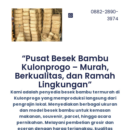
0882-2890-
3974
“Pusat Besek Bambu
Kulonprogo – Murah,
Berkualitas, dan Ramah
Lingkungan”
Kami adalah penyedia besek bambu termurah di
Kulonprogo yang memproduksi langsung dari
pengrajin lokal. Menyediakan berbagai ukuran
dan model besek bambu untuk kemasan
makanan, souvenir, parcel, hingga acara
pernikahan. Melayani pembelian grosir dan
eceran dengan harga terjangkau, kualitas