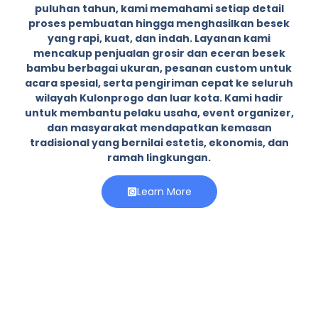
puluhan tahun, kami memahami setiap detail
proses pembuatan hingga menghasilkan besek
yang rapi, kuat, dan indah. Layanan kami
mencakup penjualan grosir dan eceran besek
bambu berbagai ukuran, pesanan custom untuk
acara spesial, serta pengiriman cepat ke seluruh
wilayah Kulonprogo dan luar kota. Kami hadir
untuk membantu pelaku usaha, event organizer,
dan masyarakat mendapatkan kemasan
tradisional yang bernilai estetis, ekonomis, dan
ramah lingkungan.
Learn More