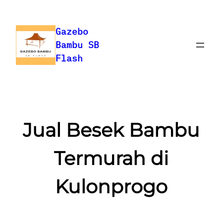
Gazebo
Bambu SB
Flash
Jual Besek Bambu
Termurah di
Kulonprogo