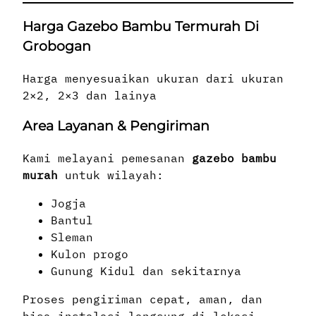
Harga Gazebo Bambu Termurah Di
Grobogan
Harga menyesuaikan ukuran dari ukuran
2×2, 2×3 dan lainya
Area Layanan & Pengiriman
Kami melayani pemesanan
gazebo bambu
murah
untuk wilayah:
Jogja
Bantul
Sleman
Kulon progo
Gunung Kidul dan sekitarnya
Proses pengiriman cepat, aman, dan
bisa instalasi langsung di lokasi