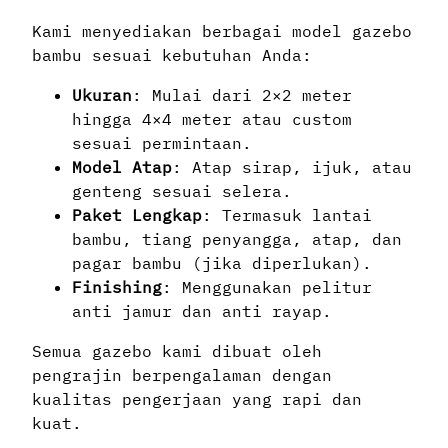
Kami menyediakan berbagai model gazebo
bambu sesuai kebutuhan Anda:
Ukuran
: Mulai dari 2×2 meter
hingga 4×4 meter atau custom
sesuai permintaan.
Model Atap
: Atap sirap, ijuk, atau
genteng sesuai selera.
Paket Lengkap
: Termasuk lantai
bambu, tiang penyangga, atap, dan
pagar bambu (jika diperlukan).
Finishing
: Menggunakan pelitur
anti jamur dan anti rayap.
Semua gazebo kami dibuat oleh
pengrajin berpengalaman dengan
kualitas pengerjaan yang rapi dan
kuat.