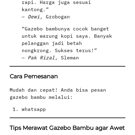
rapi. Harga juga sesuai
kantong.”
—
Dewi,
Grobogan
“Gazebo bambunya cocok banget
untuk warung kopi saya. Banyak
pelanggan jadi betah
nongkrong. Sukses terus!”
—
Pak Rizal,
Sleman
Cara Pemesanan
Mudah dan cepat! Anda bisa pesan
gazebo bambu melalui:
whatsapp
Tips Merawat Gazebo Bambu agar Awet