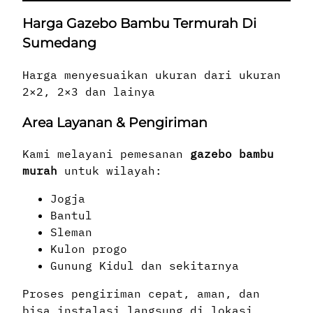
Harga Gazebo Bambu Termurah Di
Sumedang
Harga menyesuaikan ukuran dari ukuran
2×2, 2×3 dan lainya
Area Layanan & Pengiriman
Kami melayani pemesanan
gazebo bambu
murah
untuk wilayah:
Jogja
Bantul
Sleman
Kulon progo
Gunung Kidul dan sekitarnya
Proses pengiriman cepat, aman, dan
bisa instalasi langsung di lokasi