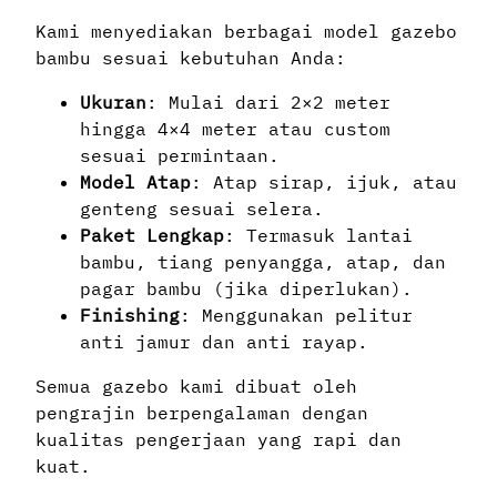
Kami menyediakan berbagai model gazebo
bambu sesuai kebutuhan Anda:
Ukuran
: Mulai dari 2×2 meter
hingga 4×4 meter atau custom
sesuai permintaan.
Model Atap
: Atap sirap, ijuk, atau
genteng sesuai selera.
Paket Lengkap
: Termasuk lantai
bambu, tiang penyangga, atap, dan
pagar bambu (jika diperlukan).
Finishing
: Menggunakan pelitur
anti jamur dan anti rayap.
Semua gazebo kami dibuat oleh
pengrajin berpengalaman dengan
kualitas pengerjaan yang rapi dan
kuat.