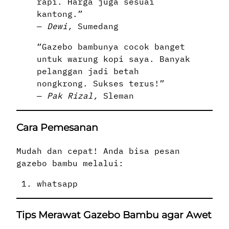
rapi. Harga juga sesuai
kantong.”
—
Dewi,
Sumedang
“Gazebo bambunya cocok banget
untuk warung kopi saya. Banyak
pelanggan jadi betah
nongkrong. Sukses terus!”
—
Pak Rizal,
Sleman
Cara Pemesanan
Mudah dan cepat! Anda bisa pesan
gazebo bambu melalui:
whatsapp
Tips Merawat Gazebo Bambu agar Awet