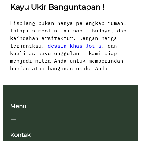
Kayu Ukir Banguntapan !
Lisplang bukan hanya pelengkap rumah,
tetapi simbol nilai seni, budaya, dan
keindahan arsitektur. Dengan harga
terjangkau,
desain khas Jogja
, dan
kualitas kayu unggulan — kami siap
menjadi mitra Anda untuk memperindah
hunian atau bangunan usaha Anda.
Menu
Kontak