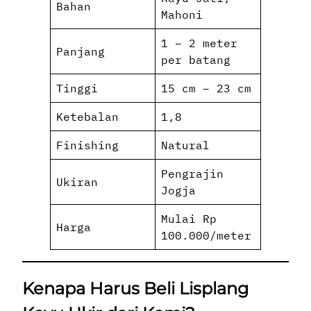
Bahan
Mahoni
1 – 2 meter
Panjang
per batang
Tinggi
15 cm – 23 cm
Ketebalan
1,8
Finishing
Natural
Pengrajin
Ukiran
Jogja
Mulai Rp
Harga
100.000/meter
Kenapa Harus Beli Lisplang