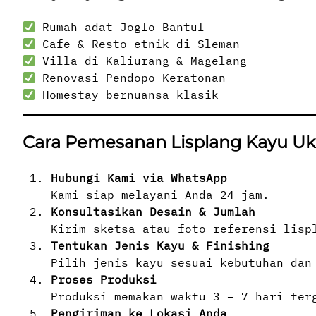
Rumah adat Joglo Bantul
Cafe & Resto etnik di Sleman
Villa di Kaliurang & Magelang
Renovasi Pendopo Keratonan
Homestay bernuansa klasik
Cara Pemesanan Lisplang Kayu Uki
Hubungi Kami via WhatsApp
Kami siap melayani Anda 24 jam.
Konsultasikan Desain & Jumlah
Kirim sketsa atau foto referensi lisp
Tentukan Jenis Kayu & Finishing
Pilih jenis kayu sesuai kebutuhan dan
Proses Produksi
Produksi memakan waktu 3 – 7 hari ter
Pengiriman ke Lokasi Anda