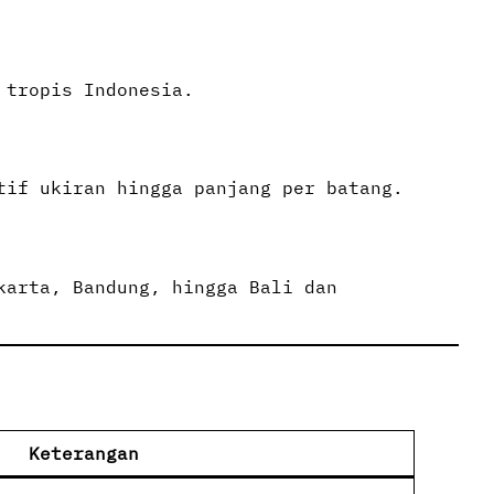
 tropis Indonesia.
tif ukiran hingga panjang per batang.
karta, Bandung, hingga Bali dan
Keterangan