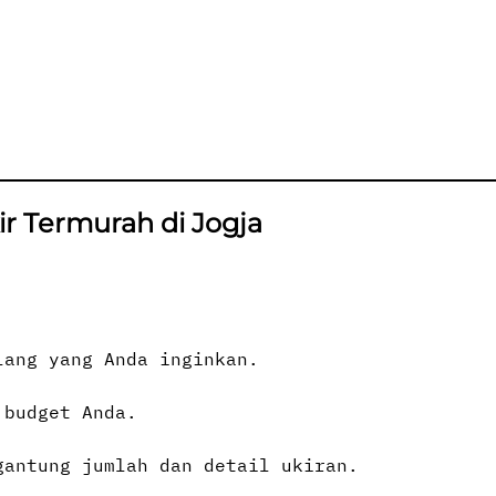
r Termurah di Jogja
lang yang Anda inginkan.
 budget Anda.
gantung jumlah dan detail ukiran.