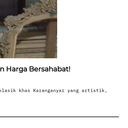
an Harga Bersahabat!
klasik khas Karanganyar yang artistik,