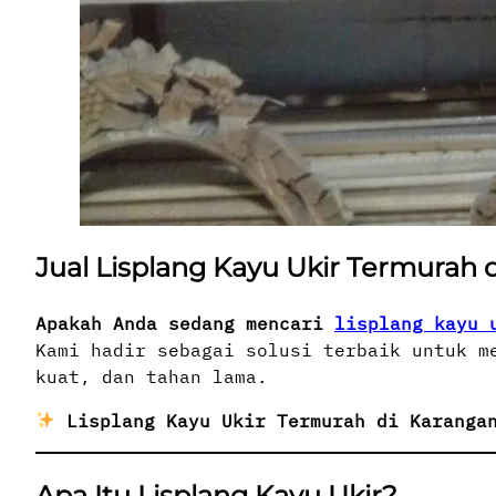
Jual Lisplang Kayu Ukir Termurah 
Apakah Anda sedang mencari
lisplang kayu 
Kami hadir sebagai solusi terbaik untuk m
kuat, dan tahan lama.
Lisplang Kayu Ukir Termurah di Karanga
Apa Itu Lisplang Kayu Ukir?