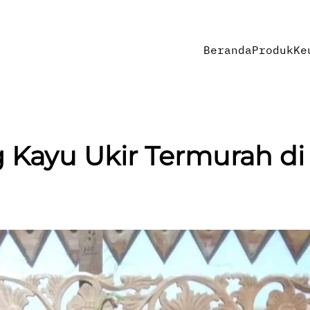
Beranda
Produk
Ke
g Kayu Ukir Termurah d