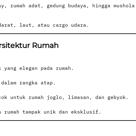
ay, rumah adat, gedung budaya, hingga mushola
darat, laut, atau cargo udara.
Arsitektur Rumah
k yang elegan pada rumah.
 dalam rangka atap.
cok untuk rumah joglo, limasan, dan gebyok.
a rumah tampak unik dan eksklusif.