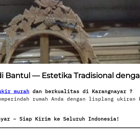
di Bantul — Estetika Tradisional deng
ukir murah
dan berkualitas di Karangnayar ?
emperindah rumah Anda dengan lisplang ukiran 
nyar – Siap Kirim ke Seluruh Indonesia!