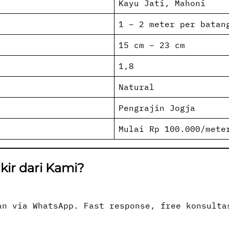
Kayu Jati, Mahoni
1 – 2 meter per batan
15 cm – 23 cm
1,8
Natural
Pengrajin Jogja
Mulai Rp 100.000/mete
kir dari Kami?
an via WhatsApp. Fast response, free konsulta