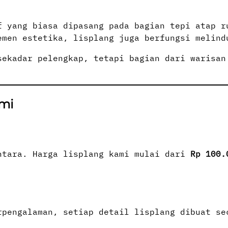
 yang biasa dipasang pada bagian tepi atap r
emen estetika, lisplang juga berfungsi melind
sekadar pelengkap, tetapi bagian dari warisan
mi
ntara. Harga lisplang kami mulai dari
Rp 100.
rpengalaman, setiap detail lisplang dibuat se