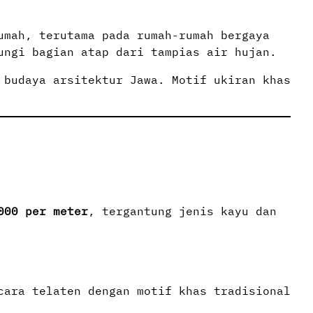
umah, terutama pada rumah-rumah bergaya
ungi bagian atap dari tampias air hujan.
 budaya arsitektur Jawa. Motif ukiran khas
000 per meter
, tergantung jenis kayu dan
cara telaten dengan motif khas tradisional