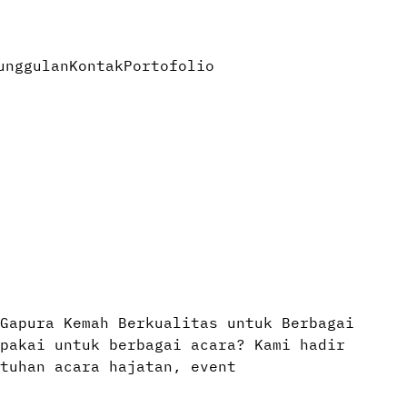
unggulan
Kontak
Portofolio
Gapura Kemah Berkualitas untuk Berbagai
pakai untuk berbagai acara? Kami hadir
tuhan acara hajatan, event