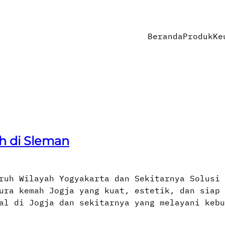
Beranda
Produk
Ke
h di Sleman
ruh Wilayah Yogyakarta dan Sekitarnya Solusi 
ura kemah Jogja yang kuat, estetik, dan siap 
al di Jogja dan sekitarnya yang melayani kebu