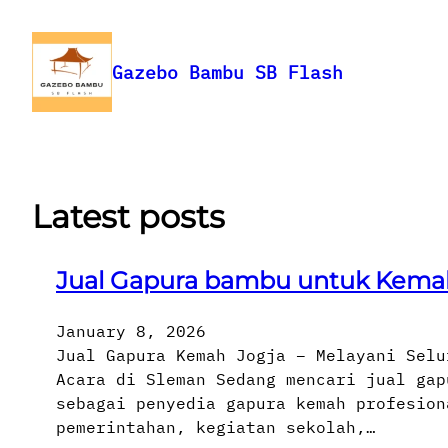
Skip
to
content
Gazebo Bambu SB Flash
Latest posts
Jual Gapura bambu untuk Kema
January 8, 2026
Jual Gapura Kemah Jogja – Melayani Selu
Acara di Sleman Sedang mencari jual gap
sebagai penyedia gapura kemah profesion
pemerintahan, kegiatan sekolah,…