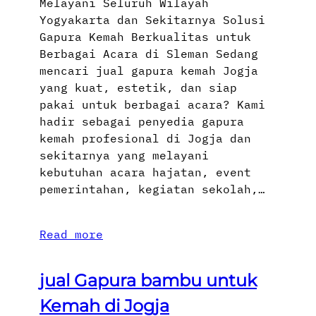
Melayani Seluruh Wilayah
Yogyakarta dan Sekitarnya Solusi
Gapura Kemah Berkualitas untuk
Berbagai Acara di Sleman Sedang
mencari jual gapura kemah Jogja
yang kuat, estetik, dan siap
pakai untuk berbagai acara? Kami
hadir sebagai penyedia gapura
kemah profesional di Jogja dan
sekitarnya yang melayani
kebutuhan acara hajatan, event
pemerintahan, kegiatan sekolah,…
Read more
jual Gapura bambu untuk
Kemah di Jogja