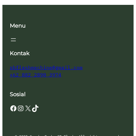
Menu
Kontak
sbflashmachine@gmail.com
+62 882 2890 3974
Sosial
Facebook
Instagram
X
TikTok