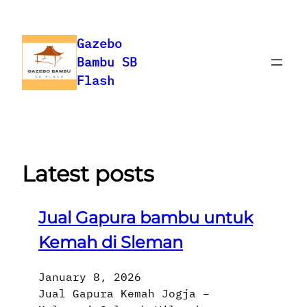
Skip
to
Gazebo
content
Bambu SB
Flash
Latest posts
Jual Gapura bambu untuk
Kemah di Sleman
January 8, 2026
Jual Gapura Kemah Jogja –