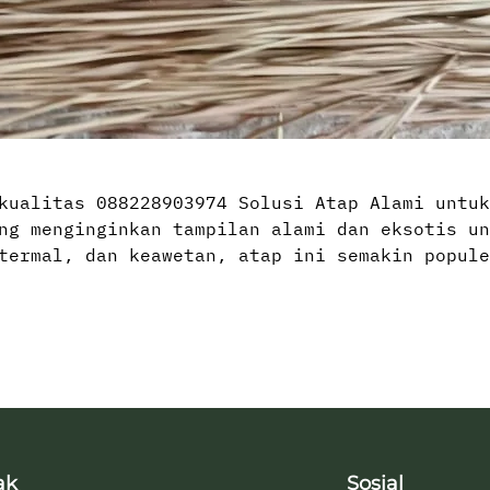
kualitas 088228903974 Solusi Atap Alami untuk
ng menginginkan tampilan alami dan eksotis un
termal, dan keawetan, atap ini semakin popule
ak
Sosial