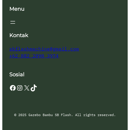
Menu
Kontak
sbflashmachine@gmail.com
+62 882 2890 3974
Sosial
Facebook
Instagram
X
TikTok
© 2025 Gazebo Bambu SB Flash. All rights reserved.