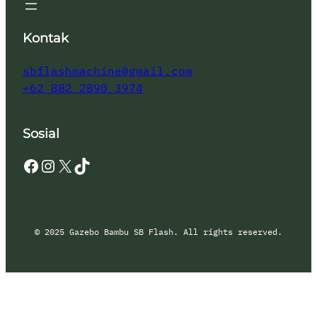
Kontak
sbflashmachine@gmail.com
+62 882 2890 3974
Sosial
Facebook
Instagram
X
TikTok
© 2025 Gazebo Bambu SB Flash. All rights reserved.