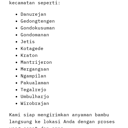
kecamatan seperti:
Danurejan
Gedongtengen
Gondokusuman
Gondomanan
Jetis
Kotagede
Kraton
Mantrijeron
Mergangsan
Ngampilan
Pakualaman
Tegalrejo
Umbulharjo
Wirobrajan
Kami siap mengirimkan anyaman bambu
langsung ke lokasi Anda dengan proses