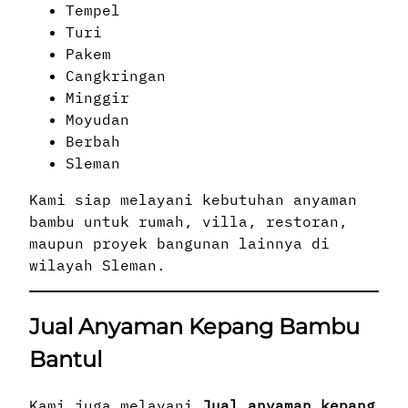
Tempel
Turi
Pakem
Cangkringan
Minggir
Moyudan
Berbah
Sleman
Kami siap melayani kebutuhan anyaman
bambu untuk rumah, villa, restoran,
maupun proyek bangunan lainnya di
wilayah Sleman.
Jual Anyaman Kepang Bambu
Bantul
Kami juga melayani
Jual anyaman kepang