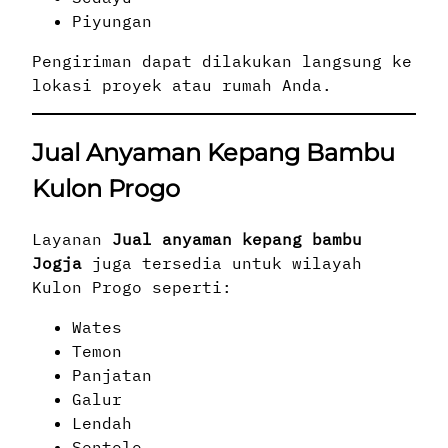
Piyungan
Pengiriman dapat dilakukan langsung ke
lokasi proyek atau rumah Anda.
Jual Anyaman Kepang Bambu
Kulon Progo
Layanan
Jual anyaman kepang bambu
Jogja
juga tersedia untuk wilayah
Kulon Progo seperti:
Wates
Temon
Panjatan
Galur
Lendah
Sentolo