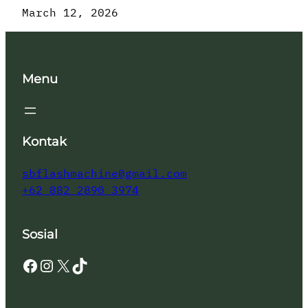
March 12, 2026
Menu
Kontak
sbflashmachine@gmail.com
+62 882 2890 3974
Sosial
Facebook
Instagram
X
TikTok