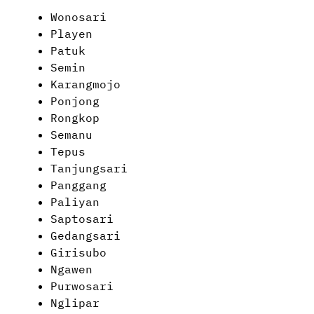
Wonosari
Playen
Patuk
Semin
Karangmojo
Ponjong
Rongkop
Semanu
Tepus
Tanjungsari
Panggang
Paliyan
Saptosari
Gedangsari
Girisubo
Ngawen
Purwosari
Nglipar