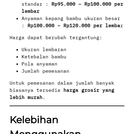
standar :
Rp95.000 – Rp100.000 per
lembar
Anyaman kepang bambu ukuran besar
:
Rp100.000 – Rp120.000 per lemba
r
Harga dapat berubah tergantung:
Ukuran lembaran
Ketebalan bambu
Pola anyaman
Jumlah pemesanan
Untuk pemesanan dalam jumlah banyak
biasanya tersedia
harga grosir yang
lebih murah
.
Kelebihan