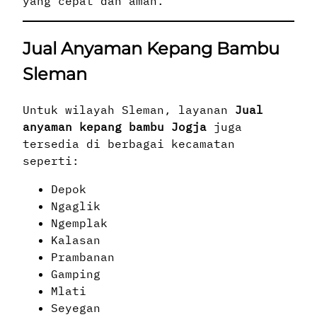
yang cepat dan aman.
Jual Anyaman Kepang Bambu
Sleman
Untuk wilayah Sleman, layanan
Jual
anyaman kepang bambu Jogja
juga
tersedia di berbagai kecamatan
seperti:
Depok
Ngaglik
Ngemplak
Kalasan
Prambanan
Gamping
Mlati
Seyegan