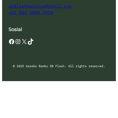
sbflashmachine@gmail.com
+62 882 2890 3974
Sosial
Facebook
Instagram
X
TikTok
© 2025 Gazebo Bambu SB Flash. All rights reserved.