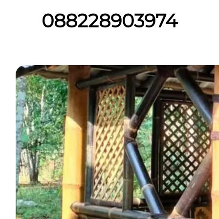
088228903974