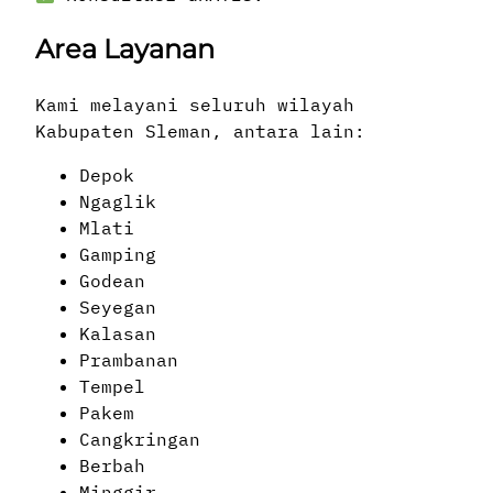
Area Layanan
Kami melayani seluruh wilayah
Kabupaten Sleman, antara lain:
Depok
Ngaglik
Mlati
Gamping
Godean
Seyegan
Kalasan
Prambanan
Tempel
Pakem
Cangkringan
Berbah
Minggir