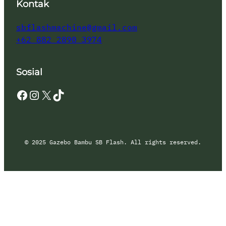
Kontak
sbflashmachine@gmail.com
+62 882 2890 3974
Sosial
Facebook
Instagram
X
TikTok
© 2025 Gazebo Bambu SB Flash. All rights reserved.