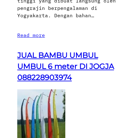
tinggi yang dibuat langsung oleh
pengrajin berpengalaman di
Yogyakarta. Dengan bahan…
Read more
JUAL BAMBU UMBUL
UMBUL 6 meter DI JOGJA
088228903974