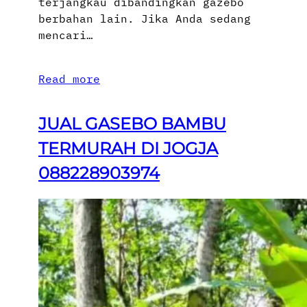
terjangkau dibandingkan gazebo
berbahan lain. Jika Anda sedang
mencari…
Read more
JUAL GASEBO BAMBU
TERMURAH DI JOGJA
088228903974