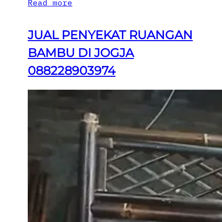
Read more
JUAL PENYEKAT RUANGAN
BAMBU DI JOGJA
088228903974