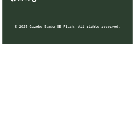
© 2025 Gazebo Bambu SB Flash. All rights reserved.